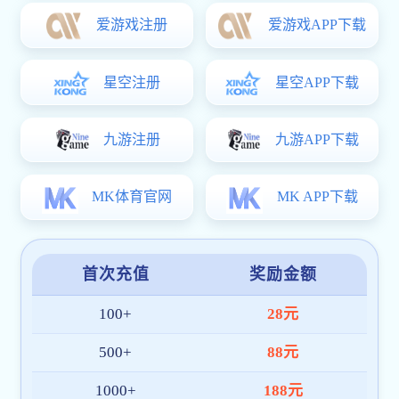
历史得分榜揭秘詹姆斯领衔东
契奇乔丹库里等巨星面临淘汰
危机
2026-07-09 04:19
0 次阅读
首页
/
体育看点
在当今的NBA历史得分榜上，勒布朗·詹姆斯以其卓越
的表现和不屈的精神稳居前列，然而，他并不是唯一
受到关注的巨星。东契奇、乔丹和库里等球员也在历
史得分榜上占据重要位置，但随着新生代球员的崛
起，这些传奇巨星面临着淘汰危机。本文将从四个方
面深入探讨这一现象：一是历史得分榜上的竞争；二
是年轻球员的崛起；三是伤病与状态影响；四是球队