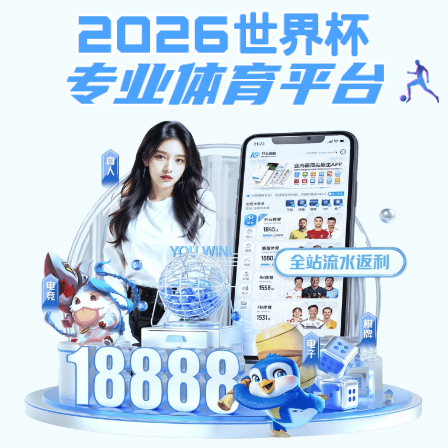
立即注册
28圈官网
带您畅享全球体育
盛事
专业平台，数据精准，
高清直播
覆盖热门体育项
目。
聚焦足球、篮球、电竞等赛事，
每日内容实时更
新
。
极速访问
下载APP