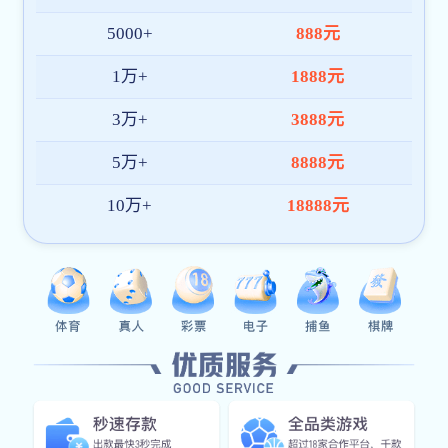
战略变化对巨星影响。通过这些分析，我们可以更好
地理解当下NBA的格局以及未来的发展趋势。
1、历史得分榜上的竞争
在NBA的发展历程中，得分能力一直被视为衡量球员
价值的重要指标。勒布朗·詹姆斯凭借其出色的技术和
稳定性，目前已跻身历史得分榜前列。他不仅仅是一
位得分手，更是一位全能战士，场均得分及助攻都名
列前茅。然而，随着时间推移，他面临着来自新一代
球员日益严峻的挑战。
在这条竞争激烈的道路上，不乏有实力强劲的新秀加
入，比如卢卡·东契奇，他凭借超高的篮球智商和全面
技能迅速崭露头角。东契奇不仅能够自行创造进攻机
会，还擅长组织球队进攻，使他成为了联盟最具威胁