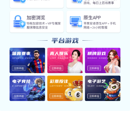
性的年轻天才之一。他的发展速度让许多人开始担心
詹姆斯将来的位置会受到威胁。
此外，史蒂芬·库里作为现代篮球风格的重要代表，其
影响力也不容小觑。库里的三分球能力改变了比赛节
奏，让其他球员不得不调整自己的竞赛策略。在这种
情况下，即使是像乔丹这样曾经统治篮球界的人物，
也不得不面对新生代选手带来的压力。
2、年轻球员的崛起
近年来，NBA涌现出了一批优秀的新生代球员，他们
以惊人的表现不断刷新纪录。例如，东契奇在进入联
盟后的短短几年间，就展现出了极大的潜力和发展空
间。他不仅能稳定输出高分，还能有效提升队友表