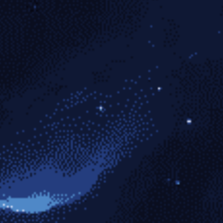
最后，无论是哪支球
望。反之，一旦哪方
衡关系，将成为决定
总结：
综上所述，通过分析
劣势。在接下来的日
以及教练组应变能力
终冠军归属的重要依
未来几周内，各类交
希望最后站立领奖台