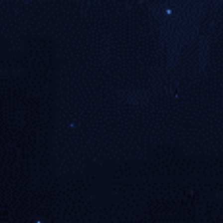
2026-06-07
4.
巴特勒合同到期难以交易只能换更糟糕的巨
2026-06-01
5.
艾纳维争顶头球意外受伤眉骨破裂大量出血
2026-06-03
6.
曼联重申不再外租拉什福德关注其在民主刚
2026-07-17
7.
雷霆因76人避税操作获利麦凯恩加盟成本低
2026-06-14
8.
文班提升内线冲击频率降低持球时间成比赛
2026-07-20