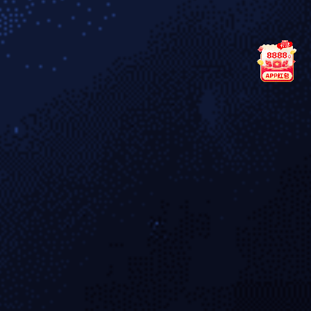
一步巩固自己的冠军希
况下，各队之间微妙平
都有其独特优势和潜在
着两支球队真正实力，
变化，以此作为判断最
念与激情的足球旅程，
！