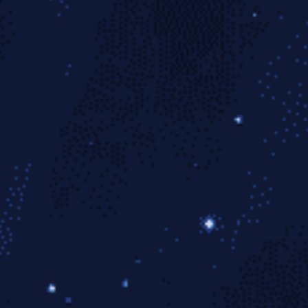
，球队虽然仍然保持不败，但多场平局让他们没能进一步拉开与
们在关键时刻做出的判断。
状态火热。他们不仅在联赛中取得了一波连胜，还在杯赛中展现
等人的回暖，对士气提升作用明显。同时，瓜迪奥拉对于战术调
的挑战，这无疑增强了他们争夺冠军的信心。
都处于各自最佳状态，而未来几轮直接交锋将成为决定性因素。
增强其信心；反之，如果遭遇挫折，则可能陷入更大的压力之中
况与阵容深度
表现的重要因素之一，目前阿森纳面临一定程度的人手不足。部
术或派遣年轻球员上阵，这意味着竞技水平可能会有所下降。而
很容易导致失利。