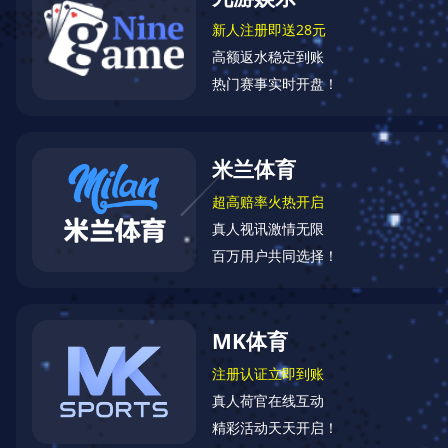
英超争冠形
本文将深入分析英超
首先概述了当前英超
期状态与表现；三是
们可以更清晰地看出