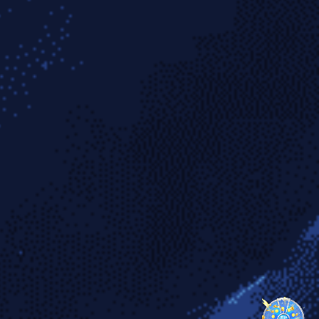
潜在候选人。由于纳达
他可能参选的信息。这
本质。因此面对这样的
些说法完全不属实，我并
。他希望大家能够专注
担任主席一职则毫无兴
他目前只专注于竞技体