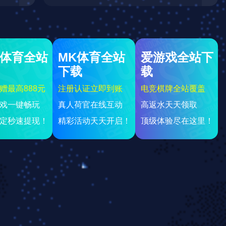
。这种情感使得他在体
忘记支持自己的家乡球
赛和青少年培训项目。
皇马共同追求目标的一
为这样的人物能够带来
层也面临着各种挑战。
相继离任，更是引发了