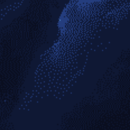
法·纳达尔是否竞选皇马主席的问题虽然已被否定，但它同时也
不懈努力。而如何借鉴优秀人才，实现跨界合作，将是所有俱乐
法·纳达尔是否竞选皇家马德里主席的话题，引发了广泛讨论。
事业，并且勇敢地澄清事实；从整体环境来看，则反映出各方对
们提供了一个深入理解体育文化与企业管理相结合的重要机会，
。
件，各方能更加理性看待运动员角色转变的问题。同时，也期待
我们展现卓越风采，无论是在竞技场上还是生活中，他们都是值