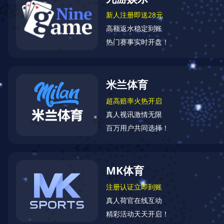
纳达
近日，西班牙网球明星
明确表示这些传闻并
他的表态不仅关乎个
一话题，包括纳达尔