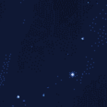
构的猜测。
野中，一些运动员尤其是那些具备较高社会影响力的人士被视作
的号召力，因此一些媒体自然将目光投向了他，并开始传播有关
次传闻的出现。
吸引大量眼球，但同时也容易导致误解和混淆，让人们忽略事情
尤为重要，以免谣言泛滥，对当事人造成困扰。
对此事的回应
息，拉法·纳达尔通过社交媒体做出了明确回应。他表示：“这
务。”这一声明迅速引起广泛关注，也让许多支持者松了一口气
网球事业，而不是分散精力于其他事务上。
然是皇家马德里的忠实粉丝，将继续关注球队的发展，不过对于
除了外界对他的误解，同时也展示了他的坚定立场，让大家明白