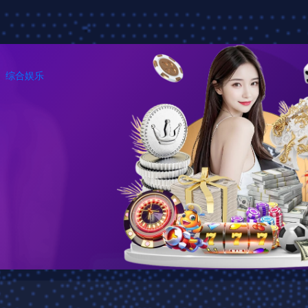
App
关于我们
体育看点
体育盛事
门体育项目。
容实时更新
。