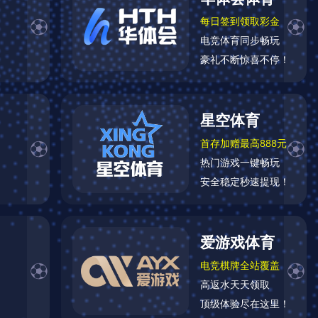
非事实
的传闻进行了回应。他
之间有着深厚的联系，
从四个方面详细探讨这
在影响。