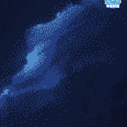
动员来说，将精力集中
一种坚持，不愿意因外
未来发展的深入思考。
。因此，即便纳达尔不
借助这些人物丰富经验
为了一项必然任务，不