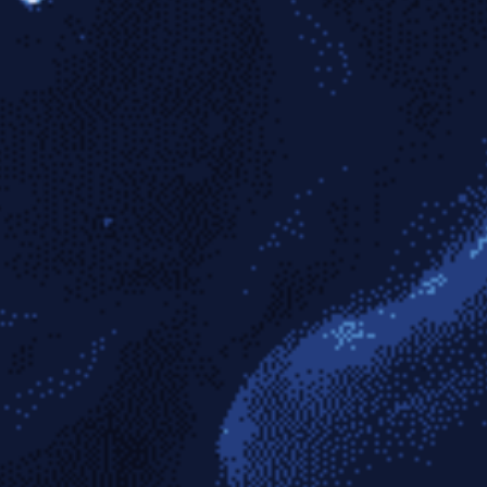
的发展方向将直接关系到皇家马德里的未来。若能成功整合这两
，都将对球队提升至关重要。
望与总结
里克能够顺利融入皇马，并发挥出应有水平，那么他将在接下来
荣誉贡献力量。同时，也希望贡萨洛能找到适合自己的发展路径
能实现自身价值。
关于年轻才俊动向的新动态中，我们看到的是皇家马德里的青春
同样也要理解职业足球的不确定性与挑战，希望所有球员都能勇
可以看出，本次阿斯媒体关于恩德里克和贡萨洛报道，不仅反映