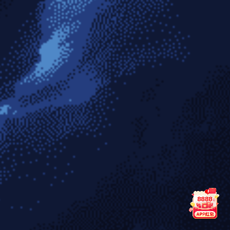
位人才，无论是加强阵
的赛季中扮演重要角
，不论是在皇家马德里
风暴正在酝酿。当我们
敢面对并迎接属于他们
了两个不同命运年轻人