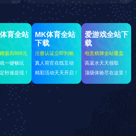
让无数人相信他能够成
好的基础。
对于年轻球员的需求日
提供更多战术选择。
使得他的重新加入变得
，他能否迅速适应主教
岌可危，由于竞争激烈
如理想，让俱乐部不得