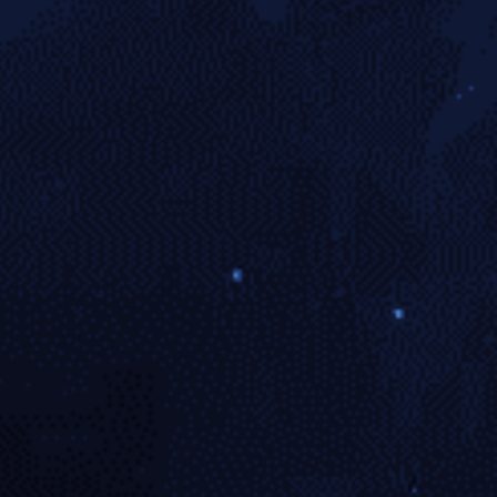
1.
泰山队中卫人选更新索罗金成第二选择贝克
2026-06-07
2.
泰山禁区内风云突变林良铭补射遭郑铮门线
2026-07-19
3.
意甲冠军连续两次无缘欧冠淘汰赛首轮均由
2026-06-01
4.
魔术师呼吁马刺重拾信心纠正失误争取主场
2026-07-19
5.
王仕鹏分析哈登与布伦森单挑表现体力不足
2026-07-05
6.
王俊杰在旧金山大学的三年回忆与人生选择
2026-06-13