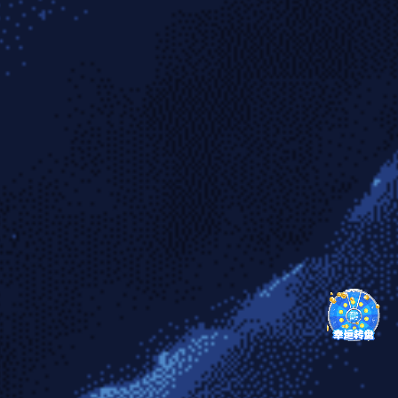
场上的机会出现，贡萨
新环境中可能获得的机
，他是否能找回最佳状
可以在比赛中制造威
而延长他们的职业生
开，这不仅仅是个人选
定性。