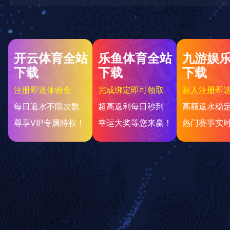
性、两者对球队影响
1、恩德里
恩德里克自加盟皇家
为下一个超级明星。
根据阿斯媒体的报道
益增加，而恩德里克
此外，恩德里克回归
更加顺利。在经历了
练的新战术安排，将
2、贡萨洛
相较于恩德里克的积
及表现起伏不定，使