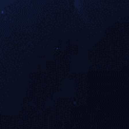
背后都蕴含着无限可
于自己的光辉时刻。在
下一篇：
耐克发布詹姆斯与C罗同框广告字