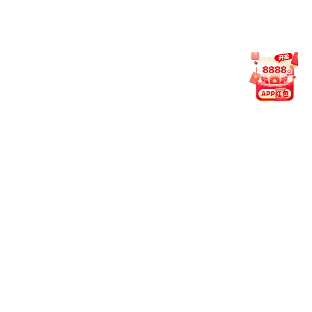
4、对未来年轻球员发展的期望
KG十分看重年轻球员的发展，因为他们代表着篮球运
动未来的发展方向。在与文班交流过程中，他希望能
够激励更多年轻人敢于追求梦想，无畏艰难险阻。同
时，他也强调了团队合作的重要性，相信团结能创造
出更好的成绩。
此外，KG指出，新一代球员需要学会接受失败，并从
中吸取教训。他认为这是成长必经之路，而不是单纯
地追求胜利。有时候，一次失败比一次胜利更有价
值，因为它能帮助你认识自我不足并有所改进。
总之，通过指导像文班这样有潜力的新秀，KG希望能
够改变一些传统观念，让当今篮球界更加包容，更加