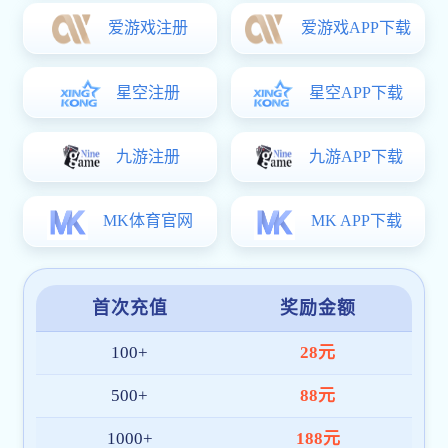
KG回忆与文班的进修经历坦
言曾因马刺球员的敌意而犹豫
不决
2026-06-20 21:53
26 次阅读
首页
/
体育看点
在篮球的世界里，球员之间的竞争不仅仅体现在赛场
上，也延伸至训练和个人成长的各个方面。凯文·加内
特（KG）作为NBA历史上最具影响力的球员之一，回
忆起与新晋天才维克托·文班亚马（文班）的进修经历
时，坦言曾因马刺队球员对他的敌意而感到犹豫不
决。本文将从四个方面探讨这一经历，包括KG与文班
的师徒关系、马刺球员间的竞争文化、KG自身的心理