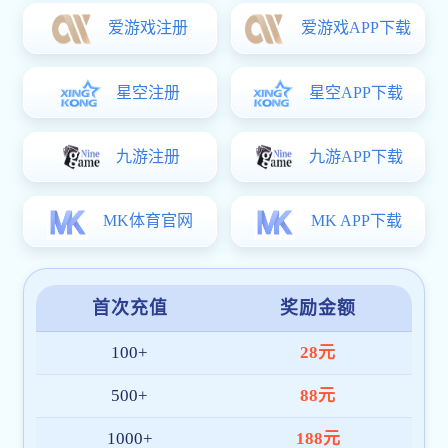
皇马青年队勇夺三冠王4-1大
胜巴萨书写辉煌历史
2026-06-15 01:09
18 次阅读
首页
/
体育看点
在本赛季的青年足球赛事中，皇马青年队以其卓越的
表现获得了三冠王的荣耀，成为备受瞩目的焦点。其
中，在一场引人注目的对决中，他们以4-1大胜巴萨，
创造了辉煌历史。这不仅是球队实力的体现，更是对
青训体系成功运作的有力证明。本文将从四个方面详
细阐述这一事件，包括球队的战术部署、球员个人表
现、教练团队的贡献以及未来展望，全面解析皇马青
年队如何在竞争激烈的环境中脱颖而出，书写属于他