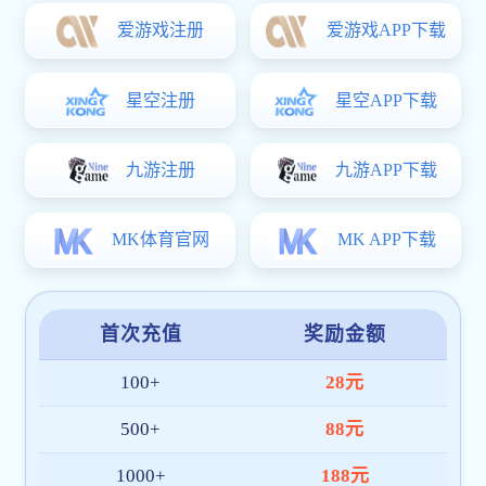
詹姆斯23年职业生涯如同速
激系列电影续集不断引发热议
2026-06-14 01:29
19 次阅读
首页
/
体育看点
勒布朗·詹姆斯的职业生涯就像一部不断续集的速激系
列电影，历经23年仍然引发了无数热议。从他1996年
进入NBA以来，詹姆斯凭借超凡的天赋、卓越的技术
和坚韧不拔的精神，成为篮球历史上最伟大的球员之
一。每个赛季都如同一部新的电影，无论是他的个人
成就还是对球队的影响，都让球迷们倍感兴奋。本文
将从四个方面深入探讨詹姆斯职业生涯的不同侧面，
包括他的辉煌成就、对篮球文化的贡献、面对挑战时