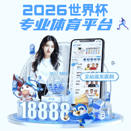
立即注册
28圈官网
带您畅享全球体育
盛事
专业平台，数据精准，
高清直播
覆盖热门体育项
目。
聚焦足球、篮球、电竞等赛事，
每日内容实时更
新
。
极速访问
下载APP