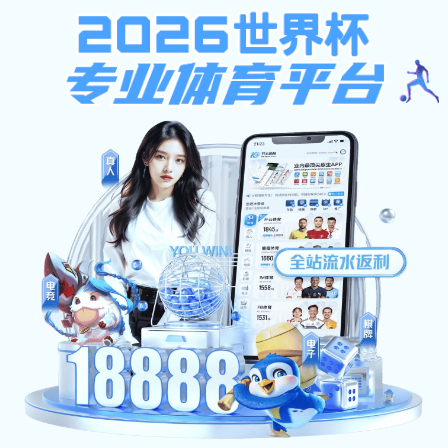
立即注册
28圈官网
带您畅享全球体育
盛事
专业平台，数据精准，
高清直播
覆盖热门体育项
目。
聚焦足球、篮球、电竞等赛事，
每日内容实时更
新
。
极速访问
下载APP