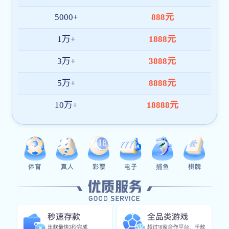
示。通过这些分析，希望能够更全面地理解此次事件
带来的意义与启示。
1、事件经过与受伤情况
艾纳维是某知名足球俱乐部的一名年轻前锋，在一场
激烈的联赛中，他为了争顶一个高空球，与对方后卫
发生了碰撞。在这次碰撞中，艾纳维不慎受伤，眉骨
破裂导致大量出血。这一瞬间不仅让现场观众感到震
惊，也让教练组和队友们迅速意识到事情的严重性。
事发后，医务人员立即对艾纳维进行了紧急处理。他
被迅速送往医院接受进一步检查和治疗。医生确认其
眉骨破裂，同时伴有软组织损伤，这种类型的伤势虽
然常见于足球运动，但却依然需要及时有效的医疗干
预。