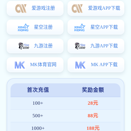
艾纳维争顶头球意外受伤眉骨
破裂大量出血引发关注
2026-06-03 15:30
44 次阅读
首页
/
体育看点
本文将围绕“艾纳维争顶头球意外受伤眉骨破裂大量出
血引发关注”这一事件进行详细阐述。文章首先对事件
的经过进行回顾，描述了艾纳维在比赛中争抢头球时
的不幸受伤情况，并指出该事件在社会和媒体上引起
的广泛关注。接着，文章将从四个方面探讨这一事件
的影响，包括对运动员身体健康的潜在威胁、媒体报
道所反映的公众关注、球队管理层如何应对突发情
况，以及类似事件对于足球运动安全性改进的重要启